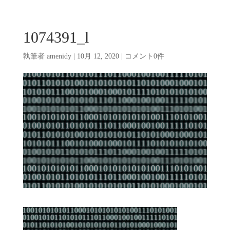
1074391_l
執筆者
amenidy
|
10月 12, 2020
|
コメント0件