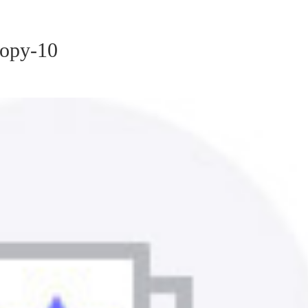
copy-10