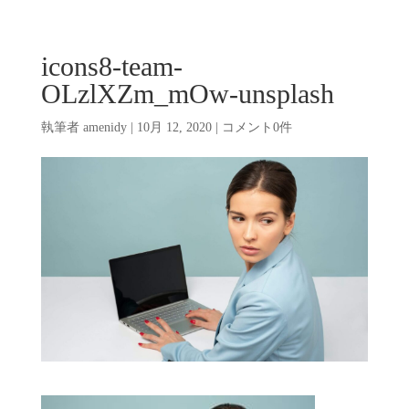
icons8-team-
OLzlXZm_mOw-unsplash
執筆者
amenidy
|
10月 12, 2020
|
コメント0件